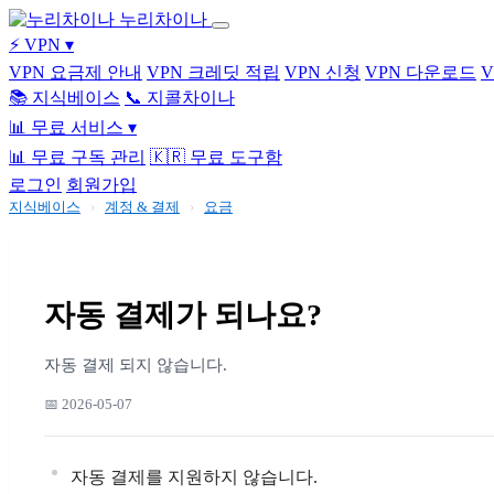
누리차이나
⚡ VPN
▾
VPN 요금제 안내
VPN 크레딧 적립
VPN 신청
VPN 다운로드
📚 지식베이스
📞 지콜차이나
📊 무료 서비스
▾
📊 무료 구독 관리
🇰🇷 무료 도구함
로그인
회원가입
지식베이스
›
계정 & 결제
›
요금
자동 결제가 되나요?
자동 결제 되지 않습니다.
📅 2026-05-07
자동 결제를 지원하지 않습니다.