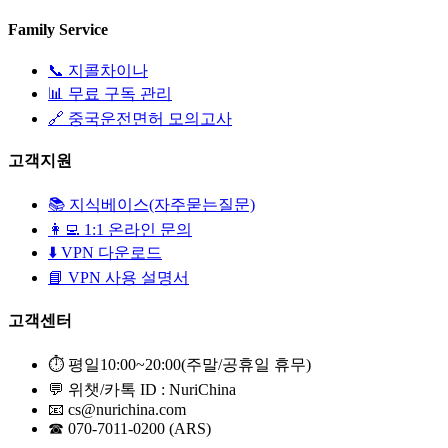
Family Service
📞 지콜차이나
📊 무료 구독 관리
🔗 중국운전면허 모의고사
고객지원
📚 지식베이스(자주묻는질문)
👩‍💻 1:1 온라인 문의
⬇️ VPN 다운로드
📘 VPN 사용 설명서
고객센터
⏱️ 평일10:00~20:00(주말/공휴일 휴무)
💬 위챗/카톡 ID : NuriChina
📧 cs@nurichina.com
☎ 070-7011-0200 (ARS)