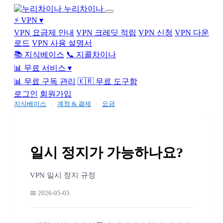
누리차이나
⚡ VPN
▾
VPN 요금제 안내
VPN 크레딧 적립
VPN 신청
VPN 다운
로드
VPN 사용 설명서
📚 지식베이스
📞 지콜차이나
📊 무료 서비스
▾
📊 무료 구독 관리
🇰🇷 무료 도구함
로그인
회원가입
지식베이스
›
계정 & 결제
›
요금
일시 정지가 가능하나요?
VPN 일시 정지 규정
📅 2026-05-05